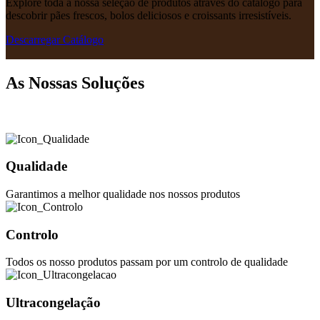
Explore toda a nossa seleção de produtos através do catálogo para
descobrir pães frescos, bolos deliciosos e croissants irresistíveis.
Descarregar Catálogo
As Nossas Soluções
Qualidade
Garantimos a melhor qualidade nos nossos produtos
Controlo
Todos os nosso produtos passam por um controlo de qualidade
Ultracongelação