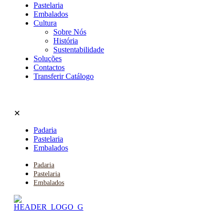
Pastelaria
Embalados
Cultura
Sobre Nós
História
Sustentabilidade
Soluções
Contactos
Transferir Catálogo
✕
Padaria
Pastelaria
Embalados
Padaria
Pastelaria
Embalados