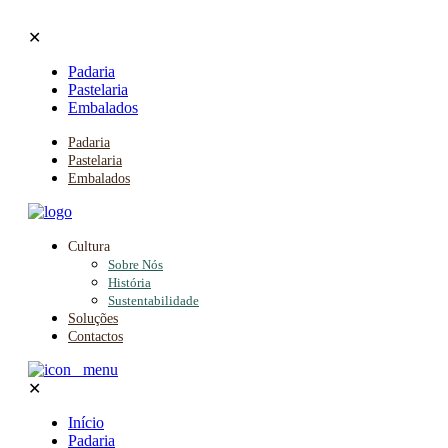
✕
Padaria
Pastelaria
Embalados
Padaria
Pastelaria
Embalados
Cultura
Sobre Nós
História
Sustentabilidade
Soluções
Contactos
✕
Início
Padaria