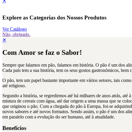
✕
Explore as Categorias dos Nossos Produtos
Ver Catálogo
Não, obrigado.
✕
Com Amor se faz o Sabor!
Sempre que falamos em pão, falamos em história. O pão é um dos alim
Cada país tem a sua história, tem os seus gostos gastronómicos, bem 
O pão, tem um papel bastante importante em vários setores, tais como n
até religioso.
Segundo a história, se regredirmos até há milhares de anos atrás, até
mistura de cereais com água, até dar origem a uma massa que se coloc
que originou o pão. Com a chegada do pão à Europa, foi-se adquiri
novos sabores e até novos formatos. Sendo assim, o pão é um dos al
em paralelo com a evolução do ser humano, até à atualidade.
Benefícios