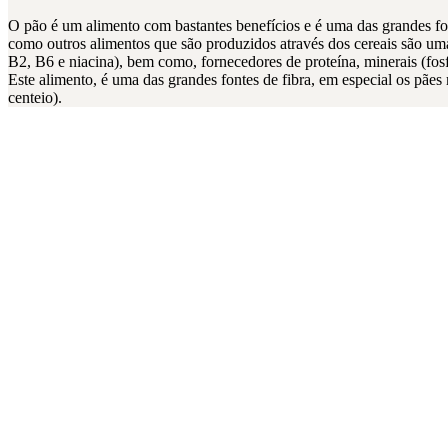
O pão é um alimento com bastantes benefícios e é uma das grandes fo
como outros alimentos que são produzidos através dos cereais são u
B2, B6 e niacina), bem como, fornecedores de proteína, minerais (fosfo
Este alimento, é uma das grandes fontes de fibra, em especial os pães 
centeio).