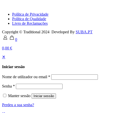
Política de Privacidade
Política de Qualidade
Livro de Reclamações
Copyright © Traditional 2024 Developed By
SUBA.PT
0
0,00 €
✕
Iniciar sessão
Nome de utilizador ou email
*
Senha
*
Manter sessão
Iniciar sessão
Perdeu a sua senha?