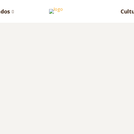
ados
Cult