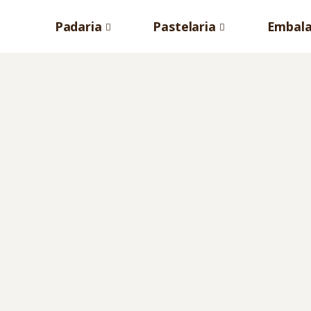
Padaria
Pastelaria
Embal