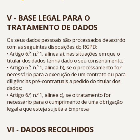
V - BASE LEGAL PARA O
TRATAMENTO DE DADOS
Os seus dados pessoais são processados de acordo
com as seguintes disposições do RGPD:
• Artigo 6.º, n.º 1, alínea a), nas situações em que o
titular dos dados tenha dado o seu consentimento;
• Artigo 6.º, n.º 1, alínea b), se o processamento for
necessário para a execução de um contrato ou para
diligências pré-contratuais a pedido do titular dos
dados;
• Artigo 6.º, n.º 1, alínea c), se o tratamento for
necessário para o cumprimento de uma obrigação
legal a que esteja sujeita a Empresa.
VI - DADOS RECOLHIDOS