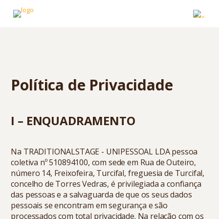
Política de Privacidade
I – ENQUADRAMENTO
Na TRADITIONALSTAGE - UNIPESSOAL LDA pessoa
coletiva nº 510894100, com sede em Rua de Outeiro,
número 14, Freixofeira, Turcifal, freguesia de Turcifal,
concelho de Torres Vedras, é privilegiada a confiança
das pessoas e a salvaguarda de que os seus dados
pessoais se encontram em segurança e são
processados com total privacidade. Na relação com os