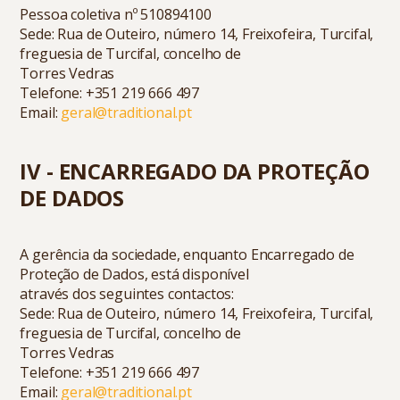
Pessoa coletiva nº 510894100
Sede: Rua de Outeiro, número 14, Freixofeira, Turcifal,
freguesia de Turcifal, concelho de
Torres Vedras
Telefone:
+351 219 666 497
Email:
geral@traditional.pt
IV - ENCARREGADO DA PROTEÇÃO
DE DADOS
A gerência da sociedade, enquanto Encarregado de
Proteção de Dados, está disponível
através dos seguintes contactos:
Sede: Rua de Outeiro, número 14, Freixofeira, Turcifal,
freguesia de Turcifal, concelho de
Torres Vedras
Telefone:
+351 219 666 497
Email:
geral@traditional.pt