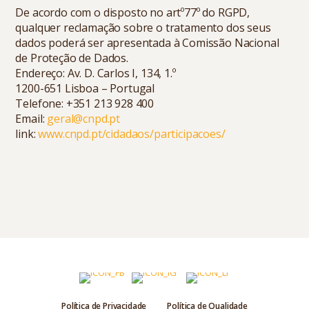
De acordo com o disposto no artº77º do RGPD,
qualquer reclamação sobre o tratamento dos seus
dados poderá ser apresentada à Comissão Nacional
de Proteção de Dados.
Endereço: Av. D. Carlos I, 134, 1.º
1200-651 Lisboa – Portugal
Telefone:
+351 213 928 400
Email:
geral@cnpd.pt
link:
www.cnpd.pt/cidadaos/participacoes/
Política de Privacidade
Política de Qualidade