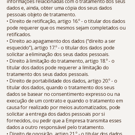
informações relacionadas com o tratamento dos seus
dados e, ainda, obter uma cópia dos seus dados
pessoais objeto de tratamento.
• Direito de retificação, artigo 16.º - o titular dos dados
pode requerer que os mesmos sejam completados ou
retificados.
• Direito ao apagamento dos dados (“direito a ser
esquecido”), artigo 17.º - o titular dos dados pode
solicitar a eliminação dos seus dados pessoais.
• Direito à limitação do tratamento, artigo 18.º - o
titular dos dados pode requerer a limitação do
tratamento dos seus dados pessoais.
• Direito de portabilidade dos dados, artigo 20.º - o
titular dos dados, quando o tratamento dos seus
dados se basear no consentimento expresso ou na
execução de um contrato e quando o tratamento em
causa for realizado por meios automatizados, pode
solicitar a entrega dos dados pessoais por si
fornecidos, ou pedir que a Empresa transmita esses
dados a outro responsável pelo tratamento.
• Direito de oposição, artigo 21.º - o titular dos dados