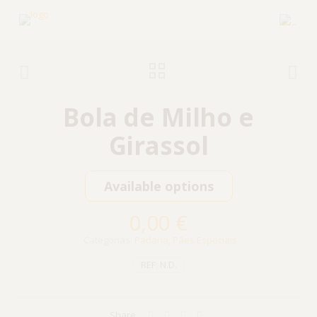
Bola de Milho e
Girassol
Available options
0,00
€
Categorias:
Padaria
,
Pães Especiais
REF:
N.D.
Share