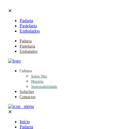
✕
Padaria
Pastelaria
Embalados
Padaria
Pastelaria
Embalados
Cultura
Sobre Nós
História
Sustentabilidade
Soluções
Contactos
✕
Início
Padaria