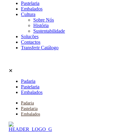
Pastelaria
Embalados
Cultura
Sobre Nós
História
Sustentabilidade
Soluções
Contactos
Transferir Catálogo
✕
Padaria
Pastelaria
Embalados
Padaria
Pastelaria
Embalados