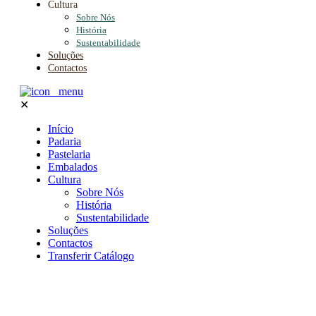
Cultura
Sobre Nós
História
Sustentabilidade
Soluções
Contactos
✕
Início
Padaria
Pastelaria
Embalados
Cultura
Sobre Nós
História
Sustentabilidade
Soluções
Contactos
Transferir Catálogo