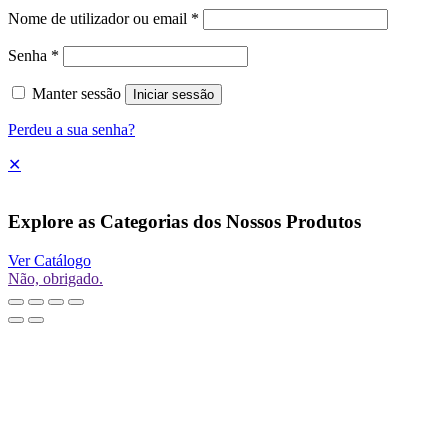
Nome de utilizador ou email
*
Senha
*
Manter sessão
Iniciar sessão
Perdeu a sua senha?
✕
Explore as Categorias dos Nossos Produtos
Ver Catálogo
Não, obrigado.